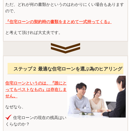
ただ、どれが何の書類かというのはわかりにくい場合もあります
ので、
『住宅ローンの契約時の書類をまとめて一式持ってくる』
と考えて頂ければ大丈夫です。
ステップ２ 最適な住宅ローンを選ぶ為のヒアリング
住宅ローンというのは、『誰にと
ってもベストなもの』は存在しま
せん。
なぜなら、
住宅ローンの現在の残高はい
くらなのか？