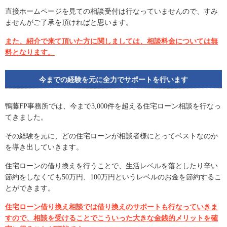
直接ホームページを見ての相談受付は行なっていませんので、すみ
ませんがご了承を頂ければと思います。
また、紹介で来て頂いた方に関しましては、相談料金については無
料となります。
今までの経験を元に全力でサポートを行います
鴨藤FP事務所では、今まで3,000件を超える住宅ローン相談を行なっ
てきました。
その経験を元に、どの住宅ローンが相談者様にとってベストなのか
を導き出していきます。
住宅ローンの借り換えを行うことで、生活レベルを落としたり辛い
節約をしなくても50万円、100万円というレベルのお金を節約するこ
とができます。
住宅ローン借り換え相談では借り換えのサポートも行なっていきま
すので、相談を受けることでこういった大きな金銭的メリットを確