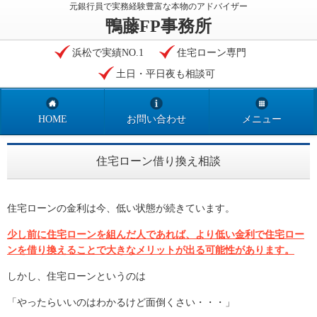
元銀行員で実務経験豊富な本物のアドバイザー
鴨藤FP事務所
浜松で実績NO.1
住宅ローン専門
土日・平日夜も相談可
HOME
お問い合わせ
メニュー
住宅ローン借り換え相談
住宅ローンの金利は今、低い状態が続きています。
少し前に住宅ローンを組んだ人であれば、より低い金利で住宅ロー
ンを借り換えることで大きなメリットが出る可能性があります。
しかし、住宅ローンというのは
「やったらいいのはわかるけど面倒くさい・・・」