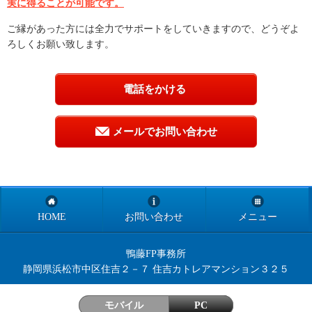
実に得ることが可能です。
ご縁があった方には全力でサポートをしていきますので、どうぞよ
ろしくお願い致します。
電話をかける
メールでお問い合わせ
HOME
お問い合わせ
メニュー
鴨藤FP事務所
静岡県浜松市中区住吉２－７ 住吉カトレアマンション３２５
モバイル
PC